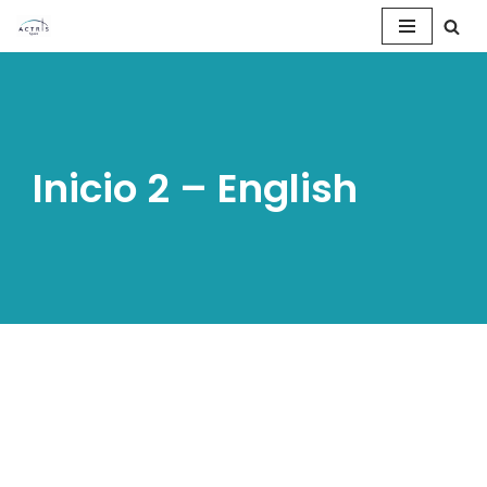
Saltar
al
contenido
Inicio 2 – English