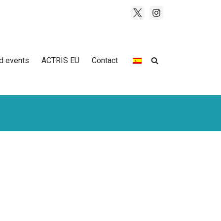
d events
ACTRIS EU
Contact