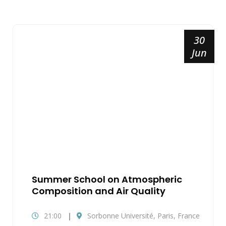
30
Jun
Summer School on Atmospheric
Composition and Air Quality
21:00
Sorbonne Université, Paris, France