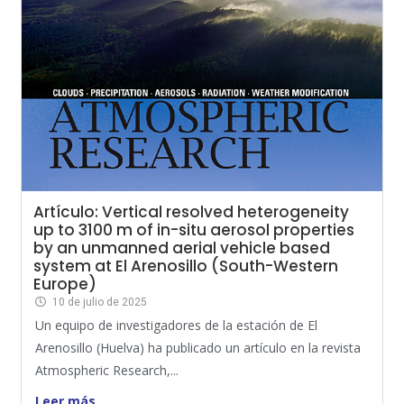
Artículo: Vertical resolved heterogeneity
up to 3100 m of in-situ aerosol properties
by an unmanned aerial vehicle based
system at El Arenosillo (South-Western
Europe)
10 de julio de 2025
Un equipo de investigadores de la estación de El
Arenosillo (Huelva) ha publicado un artículo en la revista
Atmospheric Research,...
Leer más