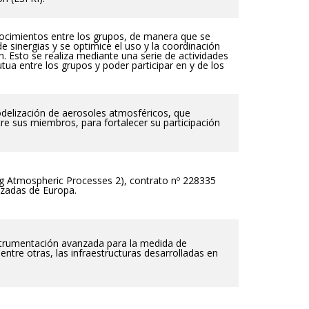
conocimientos entre los grupos, de manera que se
e sinergias y se optimice el uso y la coordinación
n. Esto se realiza mediante una serie de actividades
tua entre los grupos y poder participar en y de los
delización de aerosoles atmosféricos, que
re sus miembros, para fortalecer su participación
ng Atmospheric Processes 2), contrato nº 228335
nzadas de Europa.
strumentación avanzada para la medida de
entre otras, las infraestructuras desarrolladas en