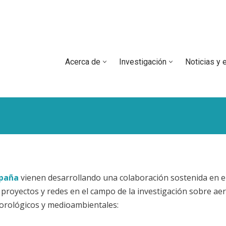
Acerca de
Investigación
Noticias y 
spaña
vienen desarrollando una colaboración sostenida en el 
n proyectos y redes en el campo de la investigación sobre ae
eorológicos y medioambientales: