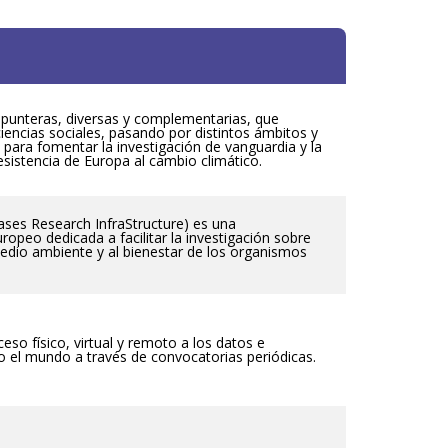
n punteras, diversas y complementarias, que
ciencias sociales, pasando por distintos ámbitos y
o para fomentar la investigación de vanguardia y la
esistencia de Europa al cambio climático.
ses Research InfraStructure) es una
uropeo dedicada a facilitar la investigación sobre
edio ambiente y al bienestar de los organismos
o físico, virtual y remoto a los datos e
 el mundo a través de convocatorias periódicas.