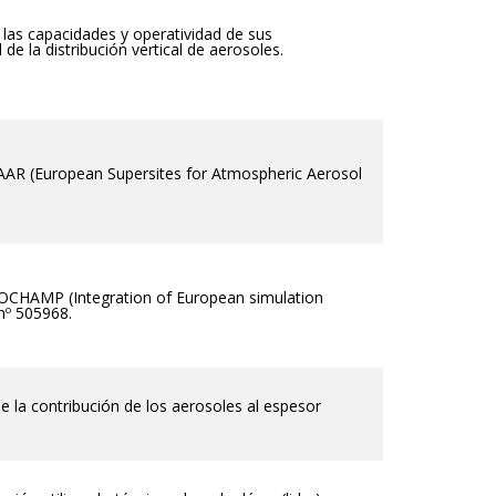
 las capacidades y operatividad de sus
de la distribución vertical de aerosoles.
AAR (European Supersites for Atmospheric Aerosol
OCHAMP (Integration of European simulation
nº 505968.
 la contribución de los aerosoles al espesor