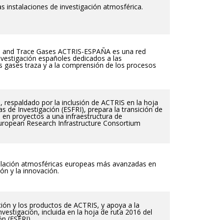
s instalaciones de investigación atmosférica.
s and Trace Gases ACTRIS-ESPAÑA es una red
investigación españoles dedicados a las
os gases traza y a la comprensión de los procesos
, respaldado por la inclusión de ACTRIS en la hoja
s de Investigación (ESFRI), prepara la transición de
en proyectos a una infraestructura de
European Research Infrastructure Consortium
ulación atmosféricas europeas más avanzadas en
ón y la innovación.
ión y los productos de ACTRIS, y apoya a la
vestigación, incluida en la hoja de ruta 2016 del
n (ESFRI).