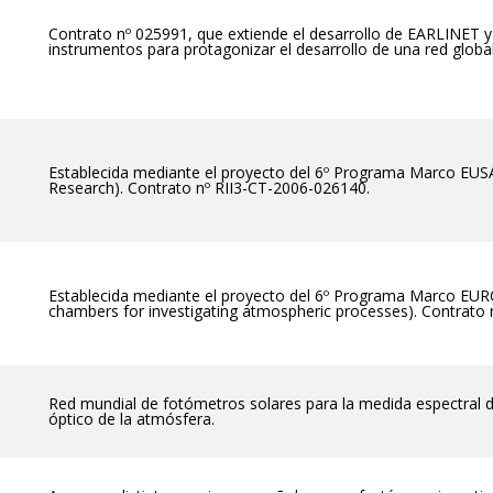
Contrato nº 025991, que extiende el desarrollo de EARLINET y
instrumentos para protagonizar el desarrollo de una red global 
Establecida mediante el proyecto del 6º Programa Marco EUS
Research). Contrato nº RII3-CT-2006-026140.
Establecida mediante el proyecto del 6º Programa Marco EUR
chambers for investigating atmospheric processes). Contrato 
Red mundial de fotómetros solares para la medida espectral de
óptico de la atmósfera.