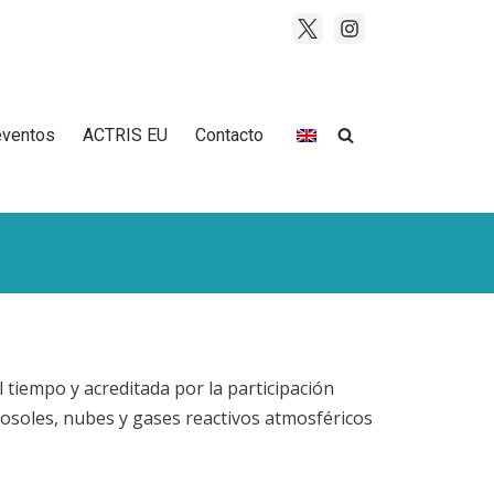
eventos
ACTRIS EU
Contacto
tiempo y acreditada por la participación
rosoles, nubes y gases reactivos atmosféricos