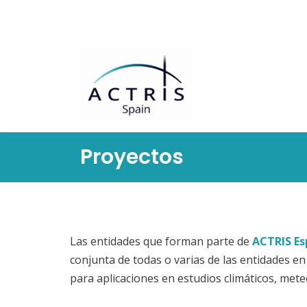
Saltar
al
contenido
Proyectos
Las entidades que forman parte de
ACTRIS E
conjunta de todas o varias de las entidades e
para aplicaciones en estudios climáticos, met