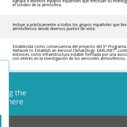
Agrupa a distintos equipos españoles que efectúan su investigac
el sondeo de la atmósfera.
Incluye a prácticamente a todos los grupos españoles que llev
atmosféricos desde diversos puntos de vista.
Establecida como consecuencia del proyecto del 5º Programa
Network to Establish an Aerosol Climatology: EARLINET”,cont
entonces como infraestructura estable formada por una asocia
con interés en la investigación de los aerosoles atmosféricos