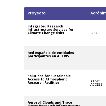
Proyecto
Acróni
Integrated Research
Infrastructure Services for
Climate Change risks
IRISCC
Red española de entidades
participantes en ACTRIS
Solutions for Sustainable
Access to Atmospheric
ATMO
Research Facilities
ACCESS
Aerosol, Clouds and Trace
Gases Research Infrastructure