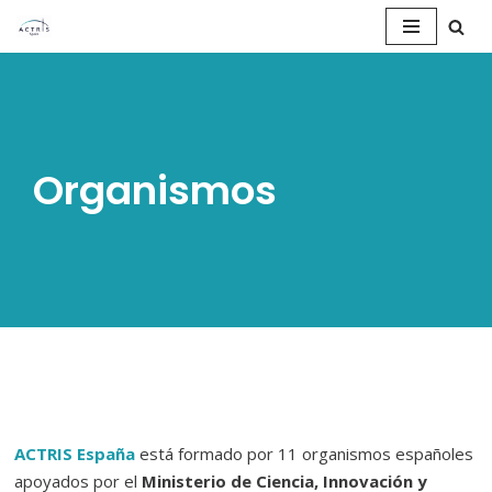
Saltar
al
contenido
Organismos
ACTRIS España
está formado por 11 organismos españoles
apoyados por el
Ministerio de Ciencia, Innovación y