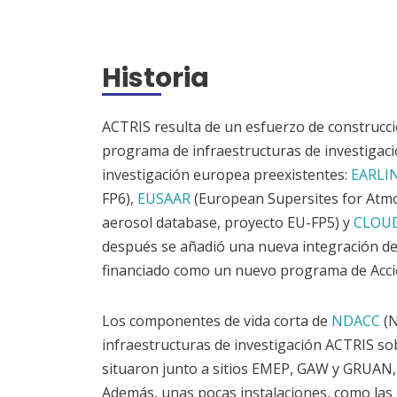
Historia
ACTRIS resulta de un esfuerzo de construcc
programa de infraestructuras de investigaci
investigación europea preexistentes:
EARLI
FP6),
EUSAAR
(European Supersites for Atmo
aerosol database, proyecto EU-FP5) y
CLOU
después se añadió una nueva integración de
financiado como un nuevo programa de Acció
Los componentes de vida corta de
NDACC
(N
infraestructuras de investigación ACTRIS s
situaron junto a sitios EMEP, GAW y GRUAN,
Además, unas pocas instalaciones, como las