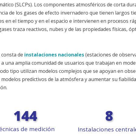
limático (SLCPs). Los componentes atmosféricos de corta du
cia de los gases de efecto invernadero que tienen largos t
s en el tiempo y en el espacio e intervienen en procesos rá
gases traza reactivos, nubes y de las propiedades físicas, óp
e consta de
instalaciones nacionales
(estaciones de observ
en a una amplia comunidad de usuarios que trabajan en modelo
 todo tipo utilizan modelos complejos que se apoyan en obse
 modelos predictivos de la atmósfera y aumentar su fiabilida
ión.
144
8
écnicas de medición
Instalaciones central