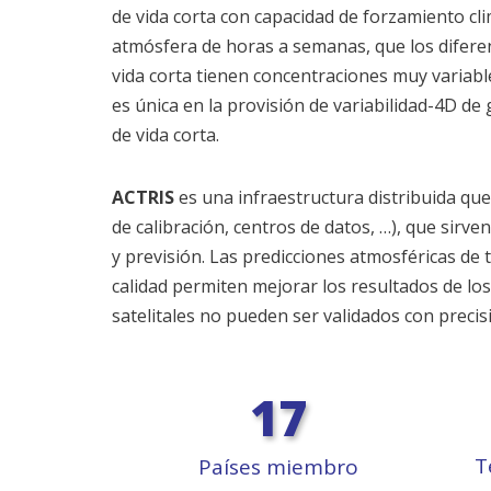
de vida corta con capacidad de forzamiento c
atmósfera de horas a semanas, que los diferen
vida corta tienen concentraciones muy variable
es única en la provisión de variabilidad-4D de 
de vida corta.
ACTRIS
es una infraestructura distribuida qu
de calibración, centros de datos, …), que sirv
y previsión. Las predicciones atmosféricas de
calidad permiten mejorar los resultados de los
satelitales no pueden ser validados con precis
17
T
Países miembro