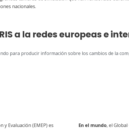
ones nacionales.
IS a la redes europeas e int
ndo para producir información sobre los cambios de la com
ón y Evaluación (EMEP) es
En el mundo
, el Globa