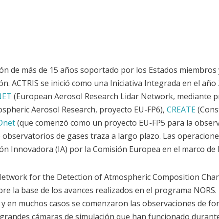
ión de más de 15 años soportado por los Estados miembros y
ón. ACTRIS se inició como una Iniciativa Integrada en el añ
NET
(European Aerosol Research Lidar Network, mediante p
spheric Aerosol Research, proyecto EU-FP6),
CREATE
(Const
Dnet
(que comenzó como un proyecto EU-FP5 para la observaci
 observatorios de gases traza a largo plazo. Las operacion
n Innovadora (IA) por la Comisión Europea en el marco de
etwork for the Detection of Atmospheric Composition Cha
obre la base de los avances realizados en el programa NORS
 y en muchos casos se comenzaron las observaciones de fo
 grandes cámaras de simulación que han funcionado durante