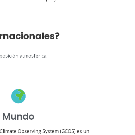
ernacionales?
posición atmosférica.
Mundo
l Climate Observing System (GCOS) es un