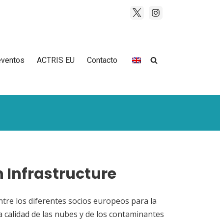
eventos
ACTRIS EU
Contacto
 Infrastructure
ntre los diferentes socios europeos para la
a calidad de las nubes y de los contaminantes