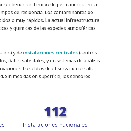
ración tienen un tiempo de permanencia en la
iempos de residencia. Los contaminantes de
pidos o muy rápidos. La actual infraestructura
ticas y químicas de las especies atmosféricas
ación) y de
instalaciones centrales
(centros
s, datos satelitales, y en sistemas de análisis
rvaciones. Los datos de observación de alta
d. Sin medidas en superficie, los sensores
112
es
Instalaciones nacionales