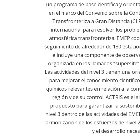
un programa de base científica y orient
en el marco del Convenio sobre la Con
Transfronteriza a Gran Distancia (C
internacional para resolver los prob
atmosférica transfronteriza. EMEP coor
seguimiento de alrededor de 180 estaci
e incluye una componente de observa
organizada en los llamados “supersite” E
Las actividades del nivel 3 tienen una or
para mejorar el conocimiento científico
químicos relevantes en relación a la con
región y de su control. ACTRIS es el s
propuesto para garantizar la sostenibi
nivel 3 dentro de las actividades del EME
armonización de los esfuerzos de nivel 2
y el desarrollo neces