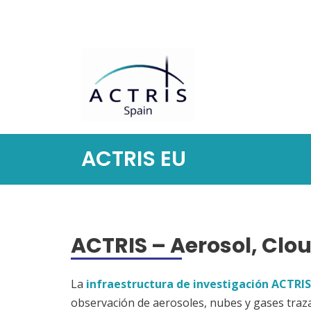
Saltar
al
contenido
ACTRIS EU
ACTRIS – Aerosol, Clo
La
infraestructura de investigación ACTRIS
observación de aerosoles, nubes y gases traza.