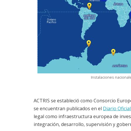
Instalaciones nacional
ACTRIS se estableció como Consorcio Europeo 
se encuentran publicados en el
Diario Oficia
legal como infraestructura europea de investi
integración, desarrollo, supervisión y gobern