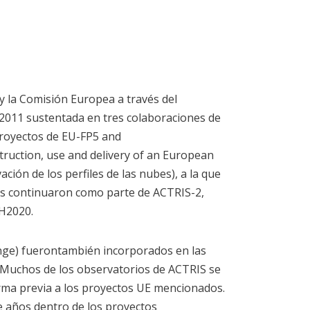
 la Comisión Europea a través del
o 2011 sustentada en tres colaboraciones de
royectos de EU-FP5 and
ruction, use and delivery of an European
ón de los perfiles de las nubes), a la que
es continuaron como parte de ACTRIS-2,
 H2020.
nge) fuerontambién incorporados en las
. Muchos de los observatorios de ACTRIS se
rma previa a los proyectos UE mencionados.
 años dentro de los proyectos