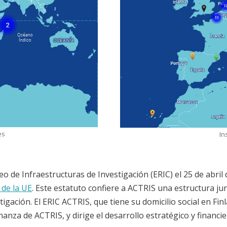
es
In
de Infraestructuras de Investigación (ERIC) el 25 de abril d
l de la UE
. Este estatuto confiere a ACTRIS una estructura ju
gación. El ERIC ACTRIS, que tiene su domicilio social en Fin
anza de ACTRIS, y dirige el desarrollo estratégico y financie