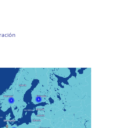
ración