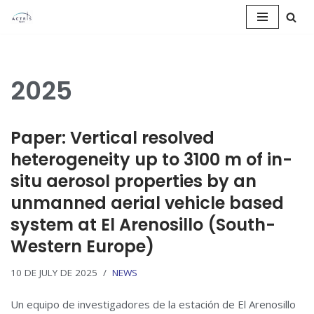
Saltar
al
contenido
2025
Paper: Vertical resolved
heterogeneity up to 3100 m of in-
situ aerosol properties by an
unmanned aerial vehicle based
system at El Arenosillo (South-
Western Europe)
10 DE JULY DE 2025
NEWS
Un equipo de investigadores de la estación de El Arenosillo