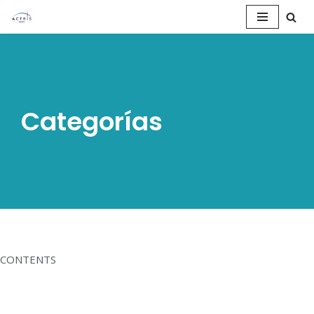
Saltar
al
contenido
Categorías
CONTENTS