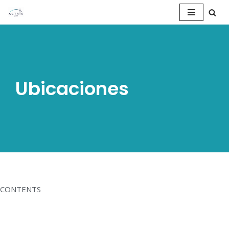
Saltar
al
contenido
Ubicaciones
CONTENTS