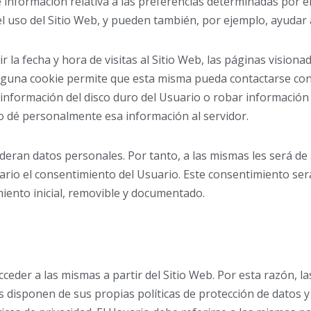
nformación relativa a las preferencias determinadas por el U
 uso del Sitio Web, y pueden también, por ejemplo, ayudar a 
 la fecha y hora de visitas al Sitio Web, las páginas visionad
inguna cookie permite que esta misma pueda contactarse con
información del disco duro del Usuario o robar información
io dé personalmente esa información al servidor.
eran datos personales. Por tanto, a las mismas les será de a
esario el consentimiento del Usuario. Este consentimiento se
miento inicial, removible y documentado.
ceder a las mismas a partir del Sitio Web. Por esta razón, l
s disponen de sus propias políticas de protección de datos y