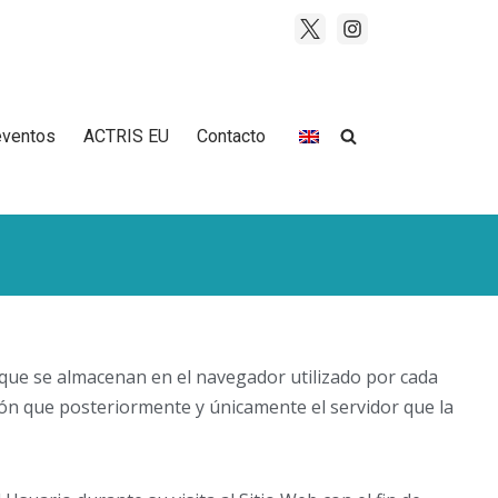
eventos
ACTRIS EU
Contacto
n que se almacenan en el navegador utilizado por cada
ión que posteriormente y únicamente el servidor que la