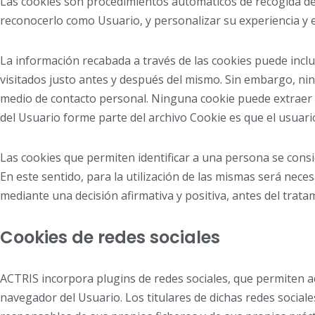
Las cookies son procedimientos automáticos de recogida de i
reconocerlo como Usuario, y personalizar su experiencia y el
La información recabada a través de las cookies puede incluir
visitados justo antes y después del mismo. Sin embargo, n
medio de contacto personal. Ninguna cookie puede extraer 
del Usuario forme parte del archivo Cookie es que el usuar
Las cookies que permiten identificar a una persona se consid
En este sentido, para la utilización de las mismas será nec
mediante una decisión afirmativa y positiva, antes del trata
Cookies de redes sociales
ACTRIS incorpora plugins de redes sociales, que permiten ac
navegador del Usuario. Los titulares de dichas redes sociale