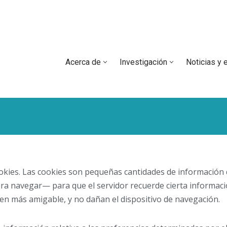
Acerca de
Investigación
Noticias y 
 cookies. Las cookies son pequeñas cantidades de informació
para navegar— para que el servidor recuerde cierta informac
acen más amigable, y no dañan el dispositivo de navegación.