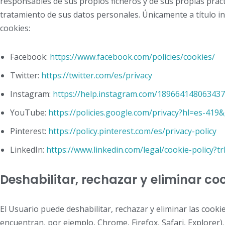
responsables de sus propios ficheros y de sus propias prácti
tratamiento de sus datos personales. Únicamente a título in
cookies:
Facebook:
https://www.facebook.com/policies/cookies/
Twitter:
https://twitter.com/es/privacy
Instagram:
https://help.instagram.com/189664148063437
YouTube:
https://policies.google.com/privacy?hl=es-419
Pinterest:
https://policy.pinterest.com/es/privacy-policy
LinkedIn:
https://www.linkedin.com/legal/cookie-policy?t
Deshabilitar, rechazar y eliminar co
El Usuario puede deshabilitar, rechazar y eliminar las cook
encuentran, por ejemplo, Chrome, Firefox, Safari, Explorer)