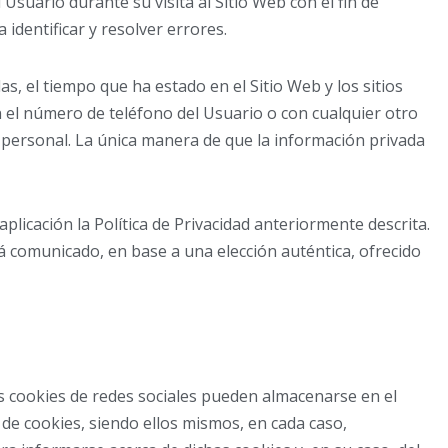
suario durante su visita al Sitio Web con el fin de
identificar y resolver errores.
as, el tiempo que ha estado en el Sitio Web y los sitios
 el número de teléfono del Usuario o con cualquier otro
 personal. La única manera de que la información privada
plicación la Política de Privacidad anteriormente descrita.
rá comunicado, en base a una elección auténtica, ofrecido
as cookies de redes sociales pueden almacenarse en el
 de cookies, siendo ellos mismos, en cada caso,