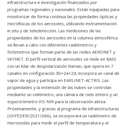
infraestructura e investigación financiados por
programas regionales y nacionales. Están equipadas para
monitorizar de forma continua las propiedades ópticas y
microfísicas de los aerosoles, utilizando instrumentación
in situ y de teledetección. Las mediciones de las
propiedades de los aerosoles en la columna atmosférica
se llevan a cabo con diferentes radiómetros y
fotómetros que forman parte de las redes AERONET y
SKYNET. El perfil vertical de aerosoles se mide en BASS
con un lidar de despolarización Raman, que opera en 7
canales en configuración 3b+2a+2d, incorpora un canal de
vapor de agua y participa en EARLINET-ACTRIS. Las
propiedades y la extensión de las nubes se controlan
mediante un ceilómetro, una cámara de cielo entero y un
espectrómetro VIS-NIR para la observación aérea.
Próximamente, y gracias al programa de infraestructuras
(IDIFEDER/2021/066), se incorporará un radiómetro de
microondas para medir el perfil de temperatura y el