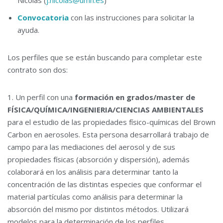
Nicolas (
j.nicolas@umh.es
)
Convocatoria
con las instrucciones para solicitar la
ayuda.
Los perfiles que se están buscando para completar este
contrato son dos:
1. Un perfil con una
formación en grados/master de
FÍSICA/QUÍMICA/INGENIERIA/CIENCIAS AMBIENTALES
para el estudio de las propiedades físico-químicas del Brown
Carbon en aerosoles. Esta persona desarrollará trabajo de
campo para las mediaciones del aerosol y de sus
propiedades físicas (absorción y dispersión), además
colaborará en los análisis para determinar tanto la
concentración de las distintas especies que conformar el
material partículas como análisis para determinar la
absorción del mismo por distintos métodos. Utilizará
modelos para la determinación de los perfiles