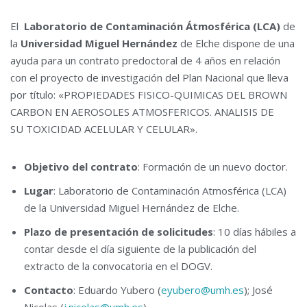
El
Laboratorio de Contaminación Átmosférica (LCA)
de
la
Universidad Miguel Hernández
de Elche dispone de una
ayuda para un contrato predoctoral de 4 años en relación
con el proyecto de investigación del Plan Nacional que lleva
por título: «PROPIEDADES FISICO-QUIMICAS DEL BROWN
CARBON EN AEROSOLES ATMOSFERICOS. ANALISIS DE
SU TOXICIDAD ACELULAR Y CELULAR».
Objetivo del contrato
: Formación de un nuevo doctor.
Lugar
: Laboratorio de Contaminación Atmosférica (LCA)
de la Universidad Miguel Hernández de Elche.
Plazo de presentación de solicitudes
: 10 días hábiles a
contar desde el día siguiente de la publicación del
extracto de la convocatoria en el DOGV.
Contacto
: Eduardo Yubero (
eyubero@umh.es
); José