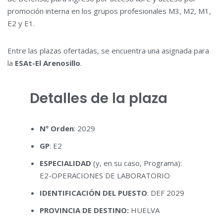
promoción interna en los grupos profesionales M3, M2, M1,
E2 y E1.
Entre las plazas ofertadas, se encuentra una asignada para
la
ESAt-El Arenosillo
.
Detalles de la plaza
Nº Orden
: 2029
GP
: E2
ESPECIALIDAD
(y, en su caso, Programa):
E2-OPERACIONES DE LABORATORIO
IDENTIFICACIÓN DEL PUESTO
: DEF 2029
PROVINCIA DE DESTINO:
HUELVA