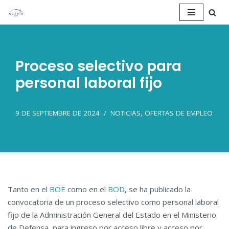
Saltar
al
contenido
Proceso selectivo para
personal laboral fijo
9 DE SEPTIEMBRE DE 2024
NOTICIAS
,
OFERTAS DE EMPLEO
Tanto en el
BOE
como en el
BOD
, se ha publicado la
convocatoria de un proceso selectivo como personal laboral
fijo de la Administración General del Estado en el Ministerio
de Defensa, para ingreso por acceso libre y acceso por