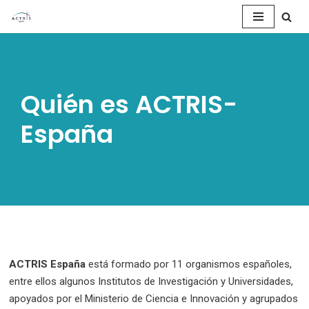
Saltar
al
contenido
Quién es ACTRIS-
España
ACTRIS España
está formado por 11 organismos españoles,
entre ellos algunos Institutos de Investigación y Universidades,
apoyados por el Ministerio de Ciencia e Innovación y agrupados