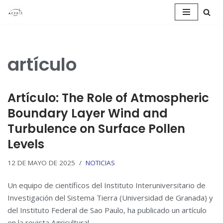
Saltar
al
contenido
artículo
Artículo: The Role of Atmospheric
Boundary Layer Wind and
Turbulence on Surface Pollen
Levels
12 DE MAYO DE 2025
NOTICIAS
Un equipo de científicos del Instituto Interuniversitario de
Investigación del Sistema Tierra (Universidad de Granada) y
del Instituto Federal de Sao Paulo, ha publicado un artículo
en la revista Agricultural