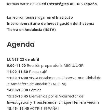
forman parte de la
Red Estratégica ACTRIS España
.
La reunión tendrá lugar en el
Instituto
Interuniversitario de Investigación del Sistema
Tierra en Andalucía (IISTA)
.
Agenda
LUNES 22 de abril
9:00-11:00
Reunión preparatoria MICIU/UGR
11:00-11:30
Pausa café
11:30-14:00
Visita instalaciones Observatorio Global de
la Atmósfera de Andalucía (AGORA)
14:00-15:30
Comida
15:30-15:45
Bienvenida por el Vicerrector de
Investigación y Transferencia, Enrique Herrera Viedma
15:45- 16:45
ACTRIS ESPAÑA I