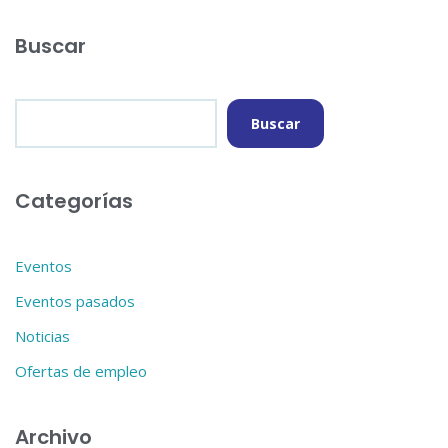
r
Buscar
Buscar
Categorías
Eventos
Eventos pasados
Noticias
Ofertas de empleo
Archivo